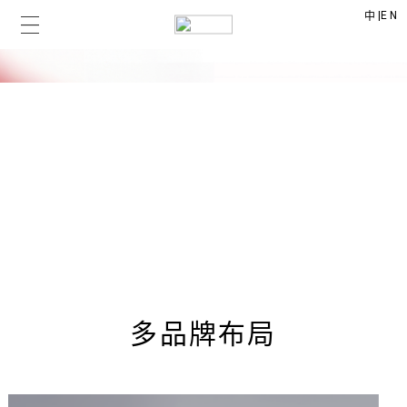
|
EN
中
多品牌布局