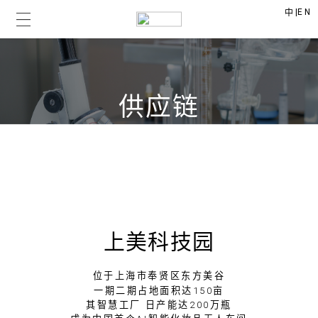
|
EN
中
供应链
SUPPLY CHAIN
上美科技园
位于上海市奉贤区东方美谷
一期二期占地面积达150亩
其智慧工厂 日产能达200万瓶