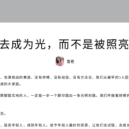
去成为光，而不是被照
鲁艳
、充满挑战的赛道，没有师傅、没有经验、没有方法论，我们从最早的3人团
组成的大家庭。
一群脚踏实地的人，一定能一步一个脚印踏出一条光明的路。我们怀揣着拼搏
一员。
人，投资年轻人，成就年轻人。给予年轻人最好的资源，让他们去试错，去成