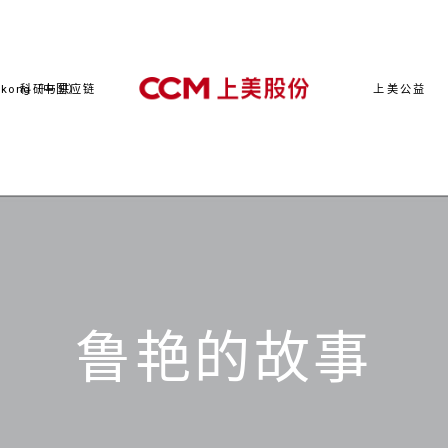
kong（中国）
科研与供应链
上美公益
鲁艳的故事