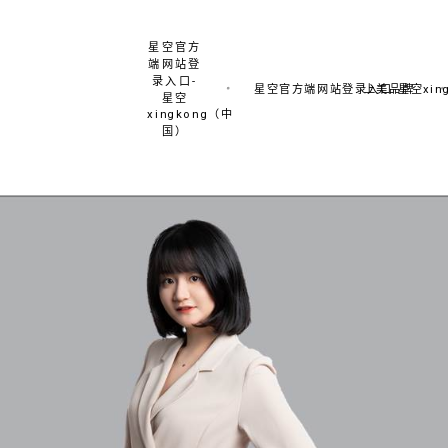
星空官方
端网站登
录入口-
星空官方端网站登录入口-星空xing
上美品牌
星空
xingkong（中
国）