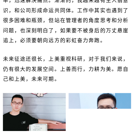
率，迅速解决痛点。渐渐的，我越来越有主人翁意
识，和公司形成命运共同体。工作中其实也遇到了
很多困难和瓶颈，但站在管理者的角度思考和分析
问题，也深刻明白了，如果要不被身后的万丈悬崖
追上，必须要朝向远方的彩虹奋力奔跑。
未来征途还很长，上美重视科研，对于我们来说，
仍有很大的发展空间。上善而行，力耕为美。愿自
己和上美，未来可期。