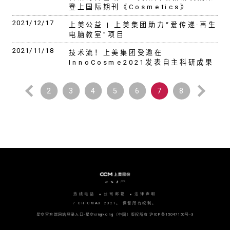
登上国际期刊《Cosmetics》
2021/12/17
上美公益 | 上美集团助力“爱传递·再生
电脑教室”项目
2021/11/18
技术流！上美集团受邀在
InnoCosme2021发表自主科研成果
2
3
4
5
6
7
8
热线电话
公司邮箱
法律声明
? CHICMAX 2021。 保留所有权利。
星空官方端网站登录入口-星空xingkong（中国）版权所有
沪ICP备15047150号-3
沪公网安备 31010702006915号