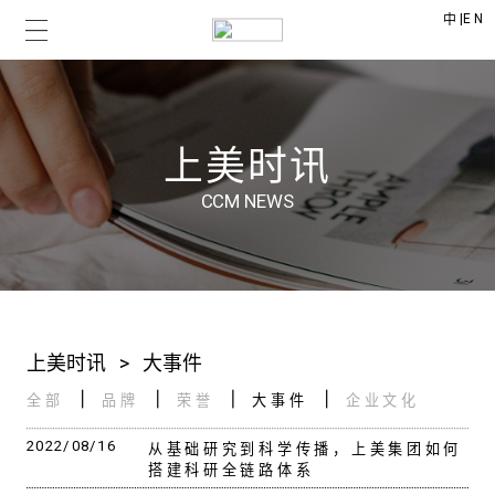
|
EN
中
上美时讯
CCM NEWS
上美时讯
>
大事件
全部
品牌
荣誉
大事件
企业文化
2022/08/16
从基础研究到科学传播，上美集团如何
搭建科研全链路体系