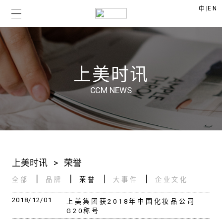
|
EN
中
上美时讯
CCM NEWS
上美时讯
>
荣誉
全部
品牌
荣誉
大事件
企业文化
2018/12/01
上美集团获2018年中国化妆品公司
G20称号