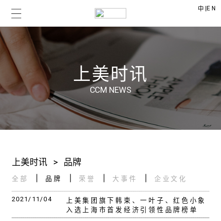
|
EN
中
上美时讯
CCM NEWS
上美时讯
>
品牌
全部
品牌
荣誉
大事件
企业文化
2021/11/04
上美集团旗下韩束、一叶子、红色小象
入选上海市首发经济引领性品牌榜单