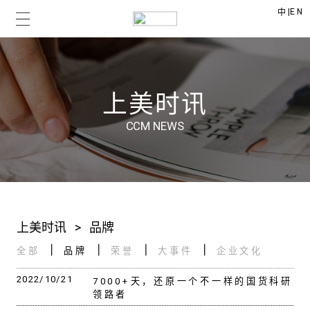
|
EN
中
上美时讯
CCM NEWS
上美时讯
>
品牌
全部
品牌
荣誉
大事件
企业文化
2022/10/21
7000+天，还原一个不一样的国货科研
领路者