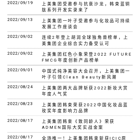
2022/09/19
上美集团受邀参与抗衰沙龙，韩束蓝铜
肽系列开发实录来了
2022/09/13
上美集团一叶子受邀参与化妆品可持续
发展工作座谈会
2022/09/02
连续2年登上胡润全球独角兽榜单，上
美集团企业综合实力备受认可
2022/09/02
上美集团红色小象荣登2022 FUTURE
FMCG年度创新产品榜单
2022/09/01
中国式纯净美容大会召开，上美集团一
叶子引领Clean Beauty新风潮
2022/08/24
上美集团两大品牌斩获2022新妆大赏
年度人气奖
2022/08/23
上美集团韩束荣获2022中国化妆品蓝
玫奖年度影响力品牌
2022/08/17
上美集团韩束《致同龄人》荣获
ADMEN国际大奖实战金案
2022/08/17
全场唯一！上美集团韩束斩获ICIC原