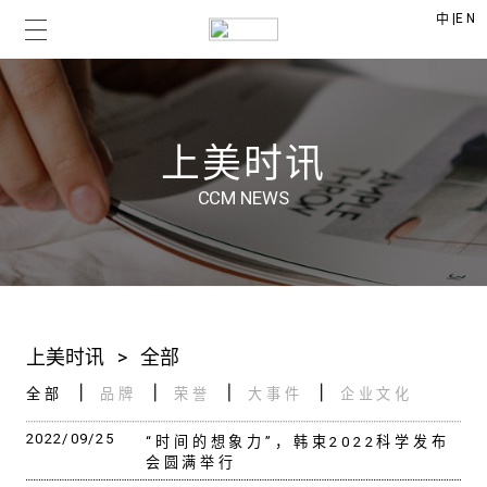
|
EN
中
上美时讯
CCM NEWS
上美时讯
>
全部
全部
品牌
荣誉
大事件
企业文化
2022/09/25
“时间的想象力”，韩束2022科学发布
会圆满举行