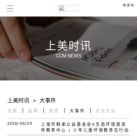
|
EN
中
上美时讯
CCM NEWS
上美时讯
>
大事件
全部
品牌
荣誉
大事件
企业文化
2026/04/29
上海市韩束公益基金会X生态环境部宣
传教育中心 | 少年儿童环保教育在行动