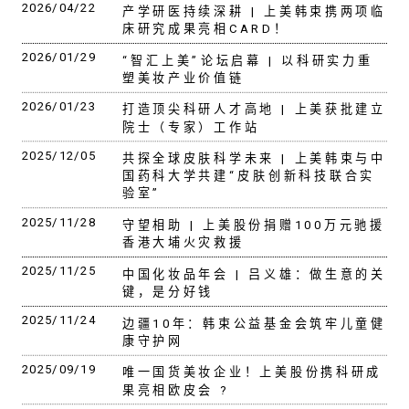
2026/04/22
产学研医持续深耕 | 上美韩束携两项临
床研究成果亮相CARD！
2026/01/29
“智汇上美”论坛启幕 | 以科研实力重
塑美妆产业价值链
2026/01/23
打造顶尖科研人才高地 | 上美获批建立
院士（专家）工作站
2025/12/05
共探全球皮肤科学未来 | 上美韩束与中
国药科大学共建“皮肤创新科技联合实
验室”
2025/11/28
守望相助 | 上美股份捐赠100万元驰援
香港大埔火灾救援
2025/11/25
中国化妆品年会 | 吕义雄：做生意的关
键，是分好钱
2025/11/24
边疆10年：韩束公益基金会筑牢儿童健
康守护网
2025/09/19
唯一国货美妆企业！上美股份携科研成
果亮相欧皮会 ?