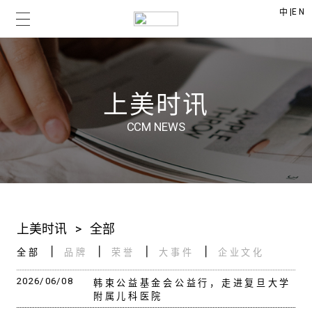
|
EN
中
上美时讯
CCM NEWS
上美时讯
>
全部
全部
品牌
荣誉
大事件
企业文化
2026/06/08
韩束公益基金会公益行，走进复旦大学
附属儿科医院