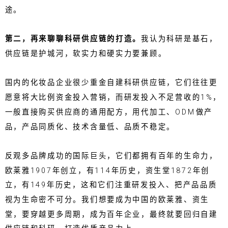
途。
第二，再来聊聊科研供应链的打造。
我认为科研是基石，
供应链是护城河，软实力和硬实力要兼顾。
国内的化妆品企业很少重金自建科研供应链，它们往往更
愿意将大比例资金投入营销，而研发投入不足营收的1%，
一般直接购买供应商的通用配方，用代加工、ODM做产
品，产品同质化、技术含量低、品质不稳定。
反观多品牌成功的国际巨头，它们都拥有百年的生命力，
欧莱雅1907年创立，有114年历史，资生堂1872年创
立，有149年历史，这和它们注重研发投入、把产品品质
视为生命密不可分。我们想要成为中国的欧莱雅、资生
堂，要穿越更多周期，成为百年企业，最终就要回归自建