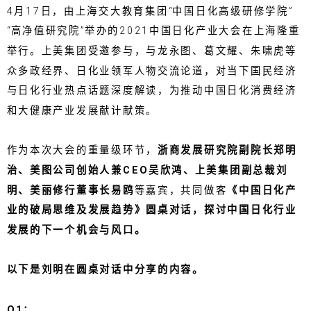
4月17日，由上海交大教育集团“中国日化高级研修学院”
“高净值研究院”举办的2021中国日化产业大会在上海隆重
举行。上美集团受邀参与，与龙永图、葛文耀、朱啸虎等
众多政经界、日化业领军人物交流论道，对当下国民经济
与日化行业热点话题深度解读，为推动中国日化消费经济
和大健康产业发展献计献策。
作为本次大会的重量级环节，
浙商发展研究院副院长郑明
治、美图公司创始人兼CEO吴欣鸿、上美集团副总裁刘
明、美丽修行董事长易鸥
等嘉宾，共同做客
《中国日化产
业的破局思维及发展趋势》
圆桌对话，探讨中国日化行业
发展的下一个机会与风口。
以下是刘明在圆桌对话中分享的内容。
Q1：