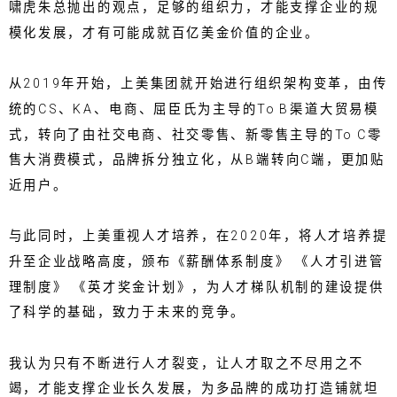
啸虎朱总抛出的观点，足够的组织力，才能支撑企业的规
模化发展，才有可能成就百亿美金价值的企业。
从2019年开始，上美集团就开始进行组织架构变革，由传
统的CS、KA、电商、屈臣氏为主导的To B渠道大贸易模
式，转向了由社交电商、社交零售、新零售主导的To C零
售大消费模式，品牌拆分独立化，从B端转向C端，更加贴
近用户。
与此同时，上美重视人才培养，在2020年，将人才培养提
升至企业战略高度，颁布《薪酬体系制度》 《人才引进管
理制度》 《英才奖金计划》，为人才梯队机制的建设提供
了科学的基础，致力于未来的竞争。
我认为只有不断进行人才裂变，让人才取之不尽用之不
竭，才能支撑企业长久发展，为多品牌的成功打造铺就坦