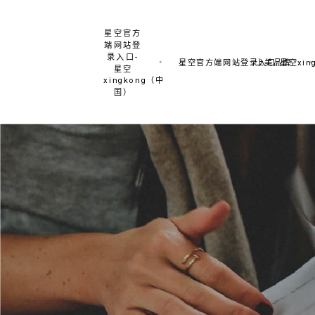
星空官方
端网站登
录入口-
星空官方端网站登录入口-星空xing
上美品牌
星空
xingkong（中
国）