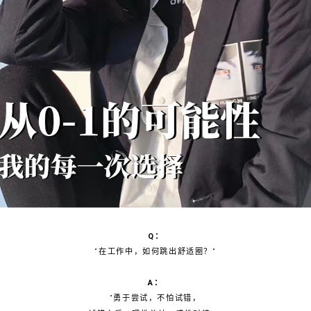
Q：
“在工作中，如何跳出舒适圈？”
A：
“勇于尝试，不怕试错，