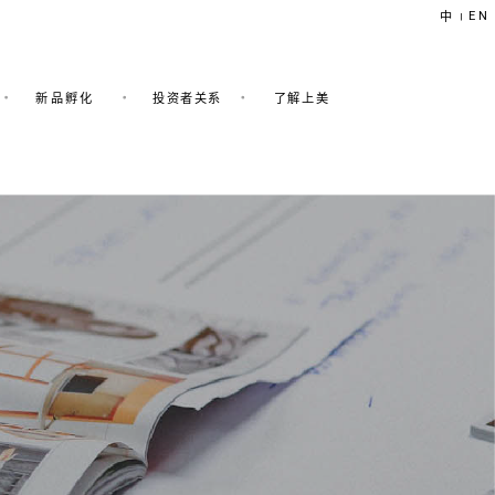
EN
中
|
新品孵化
投资者关系
了解上美