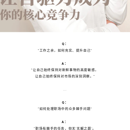
Q：
“工作之余，如何充实、提升自己”
A：
“让自己始终保持对新鲜事物的高度敏感，
让自己始终保持对市场的深刻洞察。”
...
Q：
“如何处理职场中的众多棘手问题”
A：
“职场有棘手的任务，但无‘无解之题’。