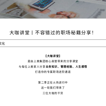
大咖讲堂丨不容错过的职场秘籍分享！
文化
【大咖讲堂】
是由上美集团核心高管带来的分享课堂
与每位上美家人分享
业务知识、管理经验、人生感悟
打造你的专属职场进阶通道
第二季正在火热进行中
这一轮我们带来了
三位大咖的干货