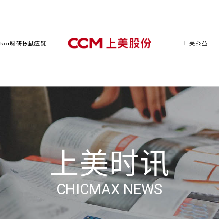
kong（中国）
科研与供应链
上美公益
上美时讯
CHICMAX NEWS