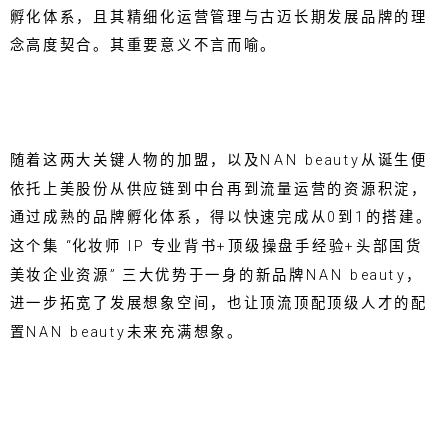
孵化体系，且其精细化运营管理与古迈长期发展品牌的理
念高度契合。其重要意义不言而喻。
随着这两大关键人物的加盟，以及NAN beauty从诞生便
依托上美股份从供应链到中台再到流量运营的资源积淀，
通过成熟的品牌孵化体系，得以快速完成从0到1的搭建。
这个集 “化妆师 IP 专业背书+顶级操盘手经验+头部国货
美妆企业资源” 三大优势于一身的新品牌NAN beauty，
进一步拓宽了发展想象空间，也让顶流顶配顶级人才的配
置NAN beauty未来充满想象。