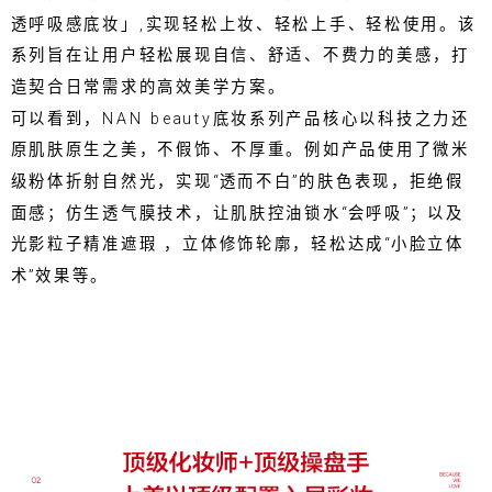
透呼吸感底妆」,实现轻松上妆、轻松上手、轻松使用。该
系列旨在让用户轻松展现自信、舒适、不费力的美感，打
造契合日常需求的高效美学方案。
‌可以看到，NAN beauty底妆系列产品核心以科技之力还
原肌肤原生之美，不假饰、不厚重。例如产品使用了微米
级粉体折射自然光，实现“透而不白”的肤色表现，拒绝假
面感；仿生透气膜技术，让肌肤控油锁水“会呼吸”；以及
光影粒子精准遮瑕 ，立体修饰轮廓，轻松达成“小脸立体
术”效果等。