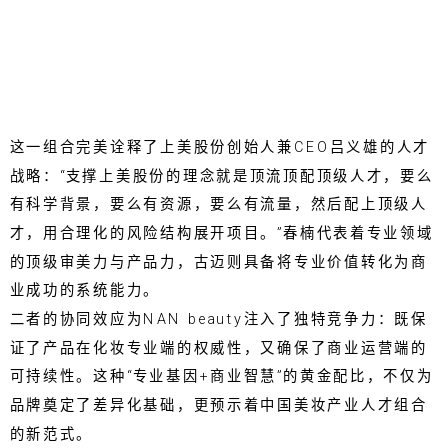
这一组合完美诠释了上美股份创始人兼CEO吕义雄的人才
战略：“支撑上美股份的理念就是顶流顶配顶级人才，要么
有科学背景，要么有资源，要么有流量，然后配上顶级人
才，用合理化的风险结构展开项目。”春楠代表着专业领域
的顶级审美力与产品力，古迈则具备将专业价值转化为商
业成功的系统能力。
二者的协同效应为NAN beauty注入了独特竞争力：既保
证了产品在化妆专业端的权威性，又确保了商业运营端的
可持续性。这种“专业基因+商业智慧”的黄金配比，不仅为
品牌奠定了差异化基础，更预示着中国美妆产业人才组合
的新范式。