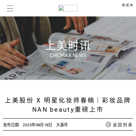
|
EN
中
上美时讯
CHICMAX NEWS
上美股份 X 明星化妆师春楠｜彩妆品牌
NAN beauty重磅上市
发布日期
2025年08月18日
大事件
返回列表