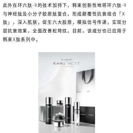
此外在环六肽-9的技术加持下，韩束创新性地将环六肽-9
与神经肽及小分子胶原肽复合，形成颠覆性抗衰组合「X
肽」，深入肌肤，促生六大胶原，模拟信号传递，实现分
层抗衰效果，全面改善松垮纹。目前，该成分也已应用于
韩束X肽系列中。