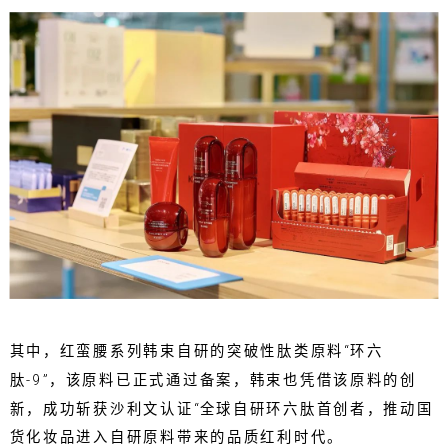
其中，红蛮腰系列韩束自研的突破性肽类原料“环六
肽-9”，该原料已正式通过备案，韩束也凭借该原料的创
新，成功斩获沙利文认证“全球自研环六肽首创者，推动国
货化妆品进入自研原料带来的品质红利时代。