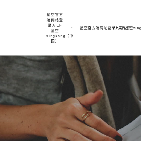
星空官方
端网站登
录入口-
星空官方端网站登录入口-星空xing
上美品牌
星空
xingkong（中
国）