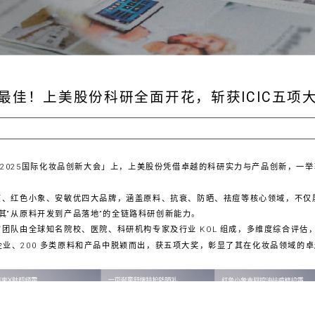
最佳！上美股份科研全面开花，斩获ICIC五项
CIC2025国际化妆品创新大会」上，上美股份凭借卓越的科研实力与产品创新，
e一页、红色小象、安敏优四大品牌，涵盖原料、抗衰、防晒、祛痘等核心领域，不
其“从原料开发到产品落地”的全链路科研创新能力。
谨，评审团队由全球知名院校、医院、科研机构专家及行业 KOL 组成，多维度综合评
围企业、200 多类原料和产品中脱颖而出，获五项大奖，彰显了其在化妆品领域的