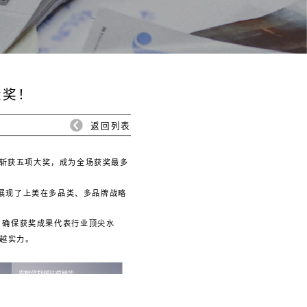
大奖！
返回列表
一举斩获五项大奖，成为全场获奖最多
仅展现了上美在多品类、多品牌战略
估，确保获奖成果代表行业顶尖水
卓越实力。