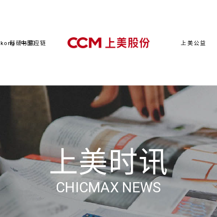
kong（中国）
科研与供应链
上美公益
上美时讯
CHICMAX NEWS