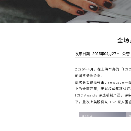
全场
发布日期
2025年04月27日
荣誉
2025年4月，在上海举办的「I
的国货美妆企业。
此次获奖覆盖韩束、newpag
上的全面开花，更以权威奖项认证
ICIC Awards 评选机制严
平。此次上美股份从 152 家入