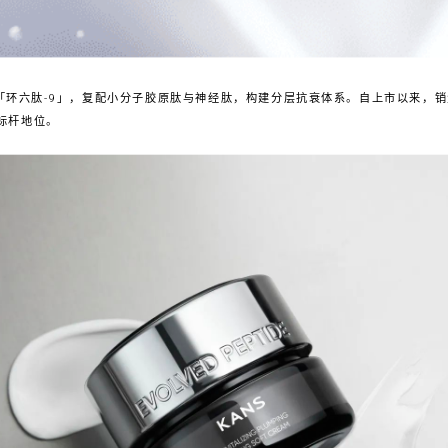
「环六肽-9」，复配小分子胶原肽与神经肽，构建分层抗衰体系。自上市以来，销量
衰标杆地位。