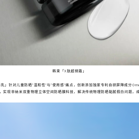
韩束「X肽超频霜」
晒乳」针对儿童防晒“温和性”与“使用感”痛点，创新添加独家专利自研屏障成分Ome
，实现非纳米双重物理立体空间防晒膜科技，解决传统物理防晒黏腻假白问题，