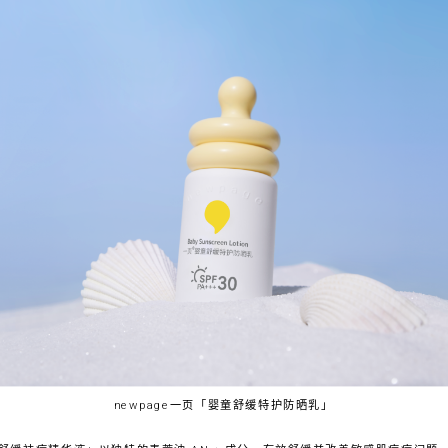
newpage一页「婴童舒缓特护防晒乳」