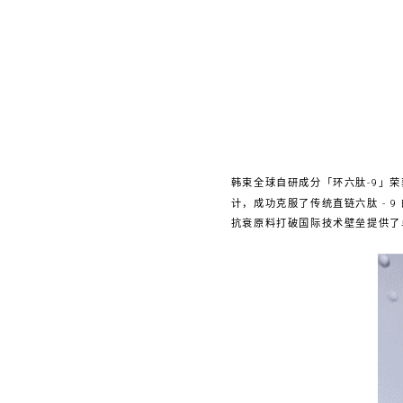
韩束全球自研成分「环六肽-9」
计，成功克服了传统直链六肽 - 
抗衰原料打破国际技术壁垒提供了