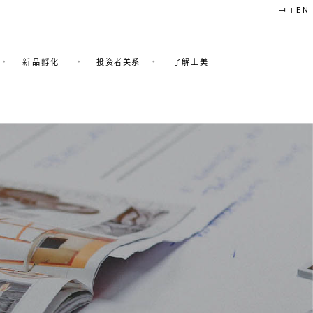
EN
中
|
新品孵化
投资者关系
了解上美