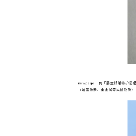
newpage一页「婴童舒缓特护防
（涵盖激素、重金属等风险物质）