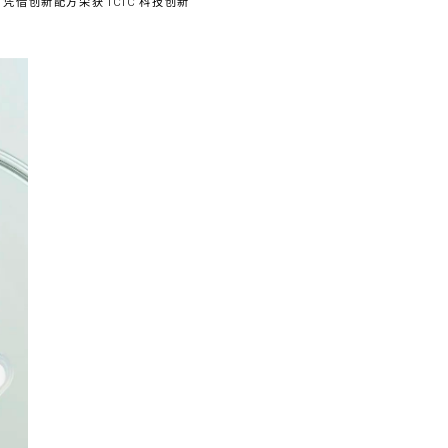
借创新配方荣获 ICIC 科技创新