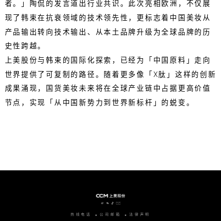
者。」陶侃的发言道出行业共识。此次亮相欧洲，不仅展
现了韩束在抗衰领域的技术领先性，更标志着中国美妆从
产品输出转向技术输出、从本土品牌升级为全球品牌的历
史性跨越。
上美股份与韩束的国际化探索，已经为「中国原料」走向
世界提供了可复制的路径。随着更多像「X肽」这样的创新
成果涌现，国货美妆未来将在全球产业链中占据更高价值
节点，实现「从中国新势力到世界新标杆」的蜕变。
热线电话
公司邮箱
法律声明