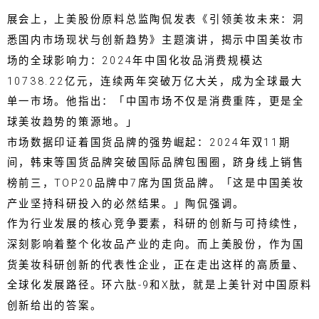
展会上，上美股份原料总监陶侃发表《引领美妆未来：洞
悉国内市场现状与创新趋势》主题演讲，揭示中国美妆市
场的全球影响力：2024年中国化妆品消费规模达
10738.22亿元，连续两年突破万亿大关，成为全球最大
单一市场。他指出：「中国市场不仅是消费重阵，更是全
球美妆趋势的策源地。」
市场数据印证着国货品牌的强势崛起：2024年双11期
间，韩束等国货品牌突破国际品牌包围圈，跻身线上销售
榜前三，TOP20品牌中7席为国货品牌。「这是中国美妆
产业坚持科研投入的必然结果。」陶侃强调。
作为行业发展的核心竞争要素，科研的创新与可持续性，
深刻影响着整个化妆品产业的走向。而上美股份，作为国
货美妆科研创新的代表性企业，正在走出这样的高质量、
全球化发展路径。环六肽-9和X肽，就是上美针对中国原料
创新给出的答案。