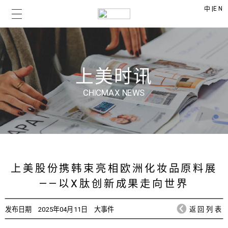
|
EN
中
上美时讯
CHICMAX NEWS
上美股份携韩束亮相欧洲化妆品原料展
——以X肽创新成果走向世界
发布日期
2025年04月11日
大事件
返回列表