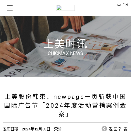
|
EN
中
上美时讯
CHICMAX NEWS
上美股份韩束、newpage一页斩获中国
国际广告节「2024年度活动营销案例金
案」
发布日期
2024年12月03日
荣誉
返回列表