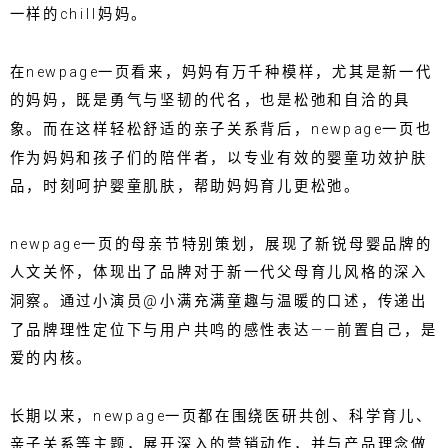
一样的chill妈妈。
在newpage一页看来，妈妈有万千种模样，尤其是新一代
的妈妈，既是勇气与坚韧的代名，也是松弛和自洽的具
象。而在这样轻松舒适的亲子关系背后，newpage一页也
作为妈妈和孩子们的陪伴者，以专业有效的婴童功效护肤
品，时刻呵护婴童肌肤，帮助妈妈育儿更松弛。
newpage一页的母亲节特别策划，展现了新锐母婴品牌的
人文关怀，体现出了品牌对于新一代父母育儿风格的深入
洞察。通过小演员@小满充满童趣与温暖的口述，传递出
了品牌理性定位下与用户共鸣的感性表达——前置自己，是
爱的内核。
长期以来，newpage一页都在围绕医研共创、科学育儿、
亲子关系等主题，展开深入的营销动作，并与产品理念做