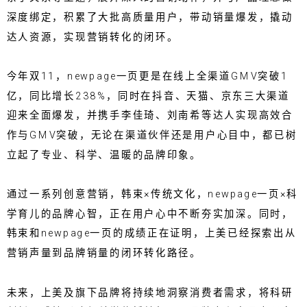
深度绑定，积累了大批高质量用户，带动销量爆发，撬动
达人资源，实现营销转化的闭环。
今年双11，newpage一页更是在线上全渠道GMV突破1
亿，同比增长238%，同时在抖音、天猫、京东三大渠道
迎来全面爆发，并携手李佳琦、刘南希等达人实现高效合
作与GMV突破，无论在渠道伙伴还是用户心目中，都已树
立起了专业、科学、温暖的品牌印象。
通过一系列创意营销，韩束×传统文化，newpage一页×科
学育儿的品牌心智，正在用户心中不断夯实加深。同时，
韩束和newpage一页的成绩正在证明，上美已经探索出从
营销声量到品牌销量的闭环转化路径。
未来，上美及旗下品牌将持续地洞察消费者需求，将科研