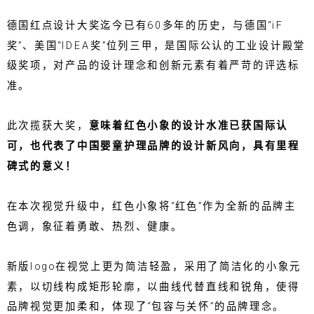
德国红点设计大奖迄今已有60多年的历史，与德国“iF
奖”、美国“IDEA奖”位列三甲，是国际公认的工业设计殿堂
级奖项，对产品的设计理念和创新元素有着严苛的评选标
准。
此次揽获大奖，
意味着红色小象的设计水准已获国际认
可，也代表了中国婴童护理品牌的设计新风向，具有里程
碑式的意义！
在本次视觉升级中，红色小象将“红色”作为全新的品牌主
色调，象征着勇敢、热烈、健康。
新版logo在视觉上更为简洁轻盈，采用了简洁化的小象元
素，以切线构成矩形轮廓，以曲线代替直线和锐角，使得
品牌视觉更加柔和，体现了“包容与关怀”的品牌理念。