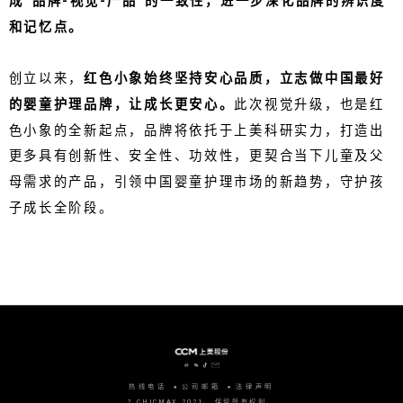
成“品牌-视觉-产品”的一致性，进一步深化品牌的辨识度
和记忆点。
创立以来，
红色小象始终坚持安心品质，立志做中国最好
的婴童护理品牌，让成长更安心。
此次视觉升级，也是红
色小象的全新起点，品牌将依托于上美科研实力，打造出
更多具有创新性、安全性、功效性，更契合当下儿童及父
母需求的产品，引领中国婴童护理市场的新趋势，守护孩
子成长全阶段。
热线电话
公司邮箱
法律声明
? CHICMAX 2021。 保留所有权利。