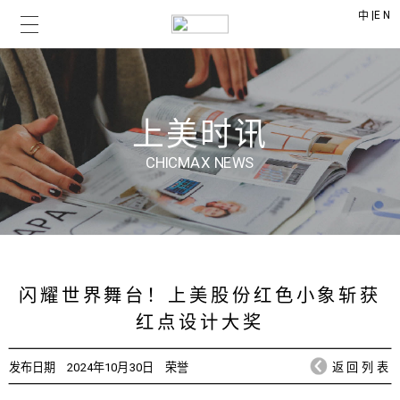
|
EN
中
上美时讯
CHICMAX NEWS
闪耀世界舞台！上美股份红色小象斩获
红点设计大奖
发布日期
2024年10月30日
荣誉
返回列表