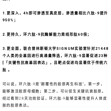
1.更深入，4h即可渗透至真皮层，渗透量相比六肽-9提升
950%；
2.更持久，环六肽-9抗酶解能力是线形肽60倍；
3.更全面，联合普林斯顿大学SIGNUM实验室针对21448
个人类的全基因进行高通量筛选，环六肽-9显著促进23种
[「关键性抗衰基因表达」，且靶点促进均显著优于传统六
肽 。
可以说，环六肽-9是“颠覆性的胶原再生科技”，第一步，
能够激活胶原母细胞；第二步，可以促生关键抗衰胶原。
经过看到28天功效验证，环六肽-9能够显著性提升人体皮
肤的胶原表达。