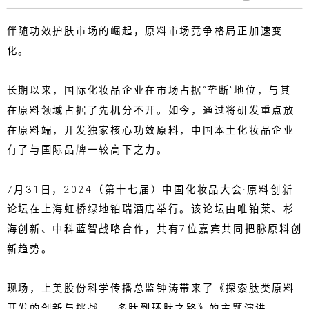
伴随功效护肤市场的崛起，原料市场竞争格局正加速变
化。
长期以来，国际化妆品企业在市场占据“垄断”地位，与其
在原料领域占据了先机分不开。如今，通过将研发重点放
在原料端，开发独家核心功效原料，中国本土化妆品企业
有了与国际品牌一较高下之力。
7月31日，2024（第十七届）中国化妆品大会·原料创新
论坛在上海虹桥绿地铂瑞酒店举行。该论坛由唯铂莱、杉
海创新、中科蓝智战略合作，共有7位嘉宾共同把脉原料创
新趋势。
现场，上美股份科学传播总监钟涛带来了《探索肽类原料
开发的创新与挑战——多肽到环肽之路》的主题演讲。