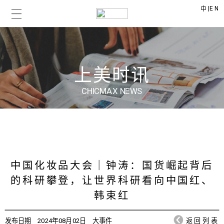
|
EN
中
上美时讯
CHICMAX NEWS
中国化妆品大会｜钟涛：国货崛起背后
的科研攀登，让世界科研看向中国红、
韩束红
发布日期
2024年08月02日
大事件
返回列表