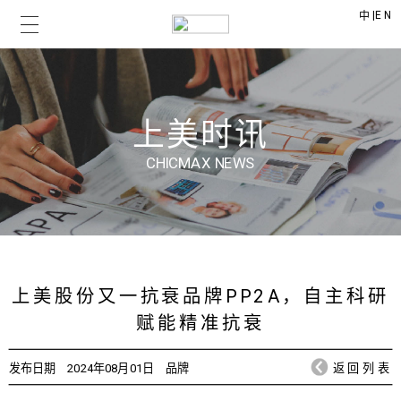
|
EN
中
上美时讯
CHICMAX NEWS
上美股份又一抗衰品牌PP2A，自主科研
赋能精准抗衰
发布日期
2024年08月01日
品牌
返回列表