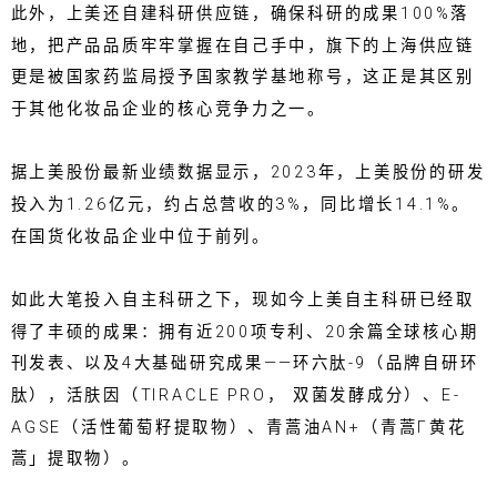
此外，上美还自建科研供应链，确保科研的成果100%落
地，把产品品质牢牢掌握在自己手中，旗下的上海供应链
更是被国家药监局授予国家教学基地称号，这正是其区别
于其他化妆品企业的核心竞争力之一。
据上美股份最新业绩数据显示，2023年，上美股份的研发
投入为1.26亿元，约占总营收的3%，同比增长14.1%。
在国货化妆品企业中位于前列。
如此大笔投入自主科研之下，现如今上美自主科研已经取
得了丰硕的成果：拥有近200项专利、20余篇全球核心期
刊发表、以及4大基础研究成果——环六肽-9（品牌自研环
肽），活肤因（TIRACLE PRO， 双菌发酵成分）、E-
AGSE（活性葡萄籽提取物）、青蒿油AN+（青蒿Γ黄花
蒿」提取物）。