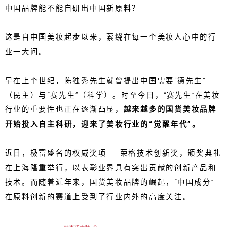
中国品牌能不能自研出中国新原料？
这是自中国美妆起步以来，萦绕在每一个美妆人心中的行
业一大问。
早在上个世纪，陈独秀先生就曾提出中国需要“德先生”
（民主）与“赛先生”（科学）。时至今日，“赛先生”在美妆
行业的重要性也正在逐渐凸显，
越来越多的国货美妆品牌
开始投入自主科研，迎来了美妆行业的“觉醒年代”。
近日，极富盛名的权威奖项——荣格技术创新奖，颁奖典礼
在上海隆重举行，以表彰业界具有突出贡献的创新产品和
技术。而随着近年来，国货美妆品牌的崛起，“中国成分”
在原料创新的赛道上受到了行业内外的高度关注。