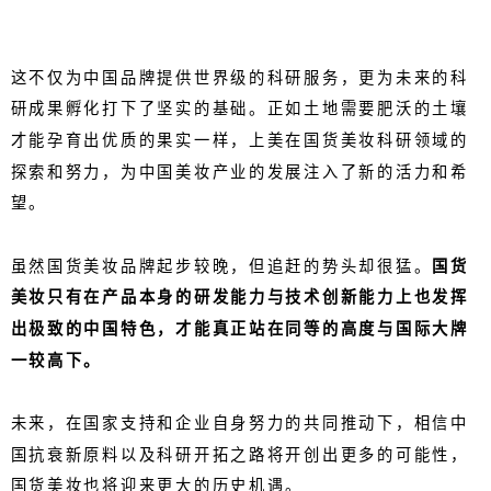
这不仅为中国品牌提供世界级的科研服务，更为未来的科
研成果孵化打下了坚实的基础。正如土地需要肥沃的土壤
才能孕育出优质的果实一样，上美在国货美妆科研领域的
探索和努力，为中国美妆产业的发展注入了新的活力和希
望。
虽然国货美妆品牌起步较晚，但追赶的势头却很猛。
国货
美妆只有在产品本身的研发能力与技术创新能力上也发挥
出极致的中国特色，才能真正站在同等的高度与国际大牌
一较高下。
未来，在国家支持和企业自身努力的共同推动下，相信中
国抗衰新原料以及科研开拓之路将开创出更多的可能性，
国货美妆也将迎来更大的历史机遇。