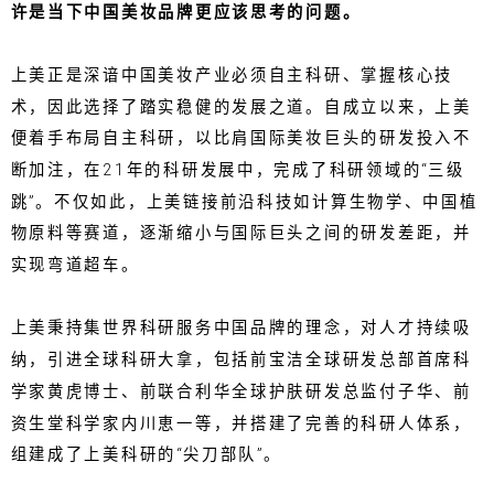
许是当下中国美妆品牌更应该思考的问题。
上美正是深谙中国美妆产业必须自主科研、掌握核心技
术，因此选择了踏实稳健的发展之道。自成立以来，上美
便着手布局自主科研，以比肩国际美妆巨头的研发投入不
断加注，在21年的科研发展中，完成了科研领域的“三级
跳”。不仅如此，上美链接前沿科技如计算生物学、中国植
物原料等赛道，逐渐缩小与国际巨头之间的研发差距，并
实现弯道超车。
上美秉持集世界科研服务中国品牌的理念，对人才持续吸
纳，引进全球科研大拿，包括前宝洁全球研发总部首席科
学家黄虎博士、前联合利华全球护肤研发总监付子华、前
资生堂科学家内川恵一等，并搭建了完善的科研人体系，
组建成了上美科研的“尖刀部队”。