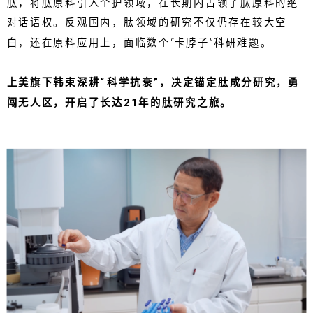
肽，将肽原料引入个护领域，在长期内占领了肽原料的绝
对话语权。反观国内，肽领域的研究不仅仍存在较大空
白，还在原料应用上，面临数个“卡脖子”科研难题。
上美旗下韩束深耕“科学抗衰”，决定锚定肽成分研究，勇
闯无人区，开启了长达21年的肽研究之旅。