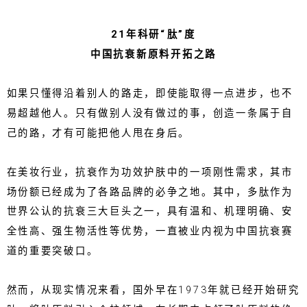
21年科研“肽”度
中国抗衰新原料开拓之路
如果只懂得沿着别人的路走，即使能取得一点进步，也不
易超越他人。只有做别人没有做过的事，创造一条属于自
己的路，才有可能把他人甩在身后。
在美妆行业，抗衰作为功效护肤中的一项刚性需求，其市
场份额已经成为了各路品牌的必争之地。其中，多肽作为
世界公认的抗衰三大巨头之一，具有温和、机理明确、安
全性高、强生物活性等优势，一直被业内视为中国抗衰赛
道的重要突破口。
然而，从现实情况来看，国外早在1973年就已经开始研究