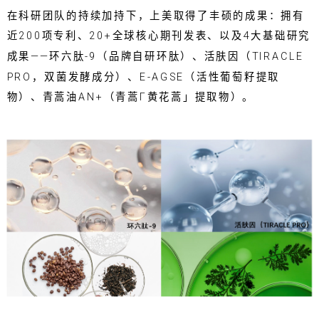
在科研团队的持续加持下，上美取得了丰硕的成果：拥有
近200项专利、20+全球核心期刊发表、以及4大基础研究
成果——环六肽-9（品牌自研环肽）、活肤因（TIRACLE
PRO，双菌发酵成分）、E-AGSE（活性葡萄籽提取
物）、青蒿油AN+（青蒿Γ黄花蒿」提取物）。