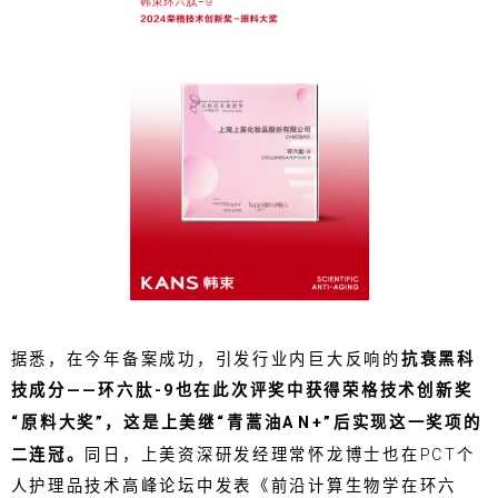
据悉，在今年备案成功，引发行业内巨大反响的
抗衰黑科
技成分——环六肽-9也在此次评奖中获得荣格技术创新奖
“原料大奖”，这是上美继“青蒿油AN+”后实现这一奖项的
二连冠。
同日，上美资深研发经理常怀龙博士也在PCT个
人护理品技术高峰论坛中发表《前沿计算生物学在环六