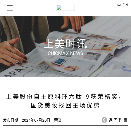
|
EN
中
上美时讯
CHICMAX NEWS
上美股份自主原料环六肽-9获荣格奖，
国货美妆找回主场优势
发布日期
2024年07月20日
荣誉
返回列表