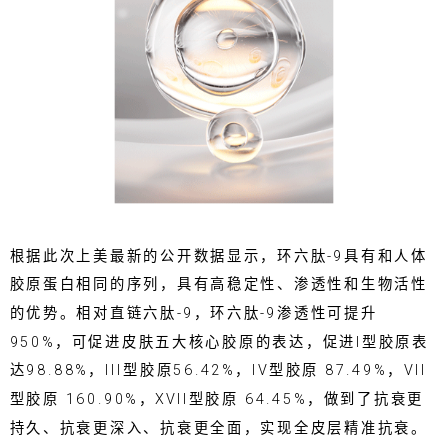
根据此次上美最新的公开数据显示，环六肽-9具有和人体
胶原蛋白相同的序列，具有高稳定性、渗透性和生物活性
的优势。相对直链六肽-9，环六肽-9渗透性可提升
950%，可促进皮肤五大核心胶原的表达，促进I型胶原表
达98.88%，III型胶原56.42%，IV型胶原 87.49%，VII
型胶原 160.90%，XVII型胶原 64.45%，做到了抗衰更
持久、抗衰更深入、抗衰更全面，实现全皮层精准抗衰。