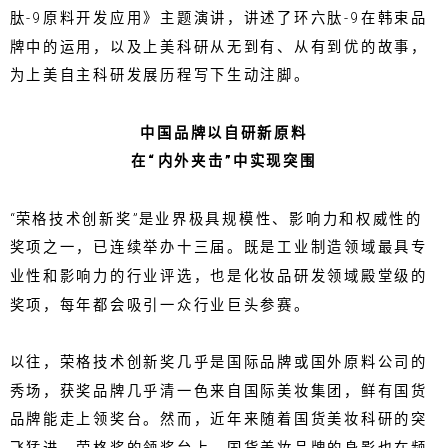
肽-9原料开发应用》主题演讲，讲述了环六肽-9在韩束品
牌中的运用，以及上美科研从无到有、从有到优的故事，
为上美自主科研发展历程写下生动注脚。
中国品牌以自研新原料
在“内外夹击”中实现突围
“荣格技术创新奖”是业界极具规模性、影响力和权威性的
奖项之一，已连续举办十三届。既是工业制造领域最具专
业性和影响力的行业评选，也是化妆品研发领域殿堂级的
奖项，每年都会吸引一众行业巨头参赛。
以往，荣格技术创新奖几乎是国际品牌或国外原料公司的
秀场，获奖品牌几乎清一色来自国际美妆集团，鲜有国货
品牌能走上领奖台。然而，近年来随着国货美妆科研的突