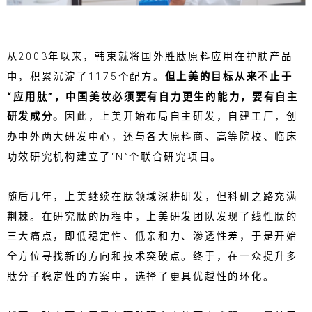
从2003年以来，韩束就将国外胜肽原料应用在护肤产品
中，积累沉淀了1175个配方。
但上美的目标从来不止于
“应用肽”，中国美妆必须要有自力更生的能力，要有自主
研发成分。
因此，上美开始布局自主研发，自建工厂，创
办中外两大研发中心，还与各大原料商、高等院校、临床
功效研究机构建立了“N”个联合研究项目。
随后几年，上美继续在肽领域深耕研发，但科研之路充满
荆棘。在研究肽的历程中，上美研发团队发现了线性肽的
三大痛点，即低稳定性、低亲和力、渗透性差，于是开始
全方位寻找新的方向和技术突破点。终于，在一众提升多
肽分子稳定性的方案中，选择了更具优越性的环化。