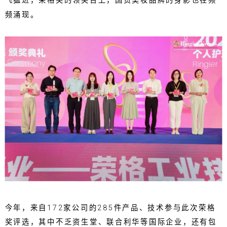
飞猛进，荣格奖的领奖台上，国货美妆品牌的身影也在频
频涌现。
今年，来自172家公司的285件产品、技术参与此次荣格
奖评选，其中不乏资生堂、联合利华等国际企业，还有包