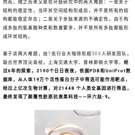
然而，随之而来又是在环肽研究中的两大难题：一是关于
结构的稳定性，当环状空间结构形成后，并不是所有的结
构都能稳定存在；二是关于多肽来源的不确定性，由于构
成多肽的氨基酸种类和数量繁多，并不是所有多肽都能形
成环状结构。
基于这两大难题，由7名行业大咖领衔超300人研发团队，
联合世界顶尖高校，上海交通大学、普林斯顿大学等，
经
过6年的探索，2190个日日夜夜，依据PDB和UniProt数
据库，从人体19万个活性蛋白分子中筛选可能作用靶点，
经过上亿次生物计算，对21448 个人类全基因进行筛选，
最终发现了颠覆性胶原抗衰黑科技——环六肽-9。