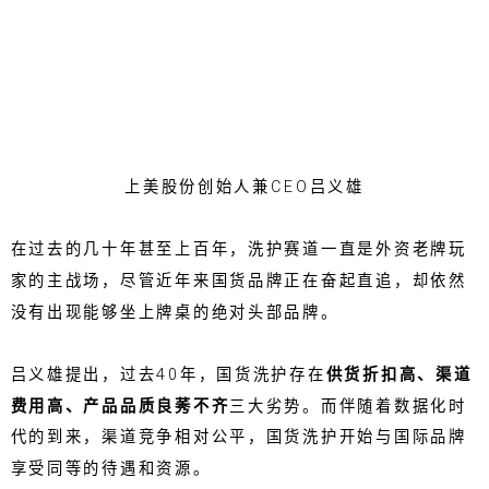
上美股份创始人兼CEO吕义雄
在过去的几十年甚至上百年，洗护赛道一直是外资老牌玩
家的主战场，尽管近年来国货品牌正在奋起直追，却依然
没有出现能够坐上牌桌的绝对头部品牌。
吕义雄提出，过去40年，国货洗护存在
供货折扣高、渠道
费用高、产品品质良莠不齐
三大劣势。而伴随着数据化时
代的到来，渠道竞争相对公平，国货洗护开始与国际品牌
享受同等的待遇和资源。