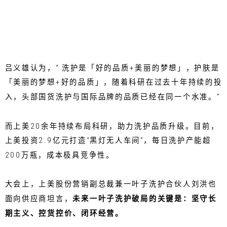
吕义雄认为，“ 洗护是「好的品质+美丽的梦想」，护肤是
「美丽的梦想+好的品质」，随着科研在过去十年持续的投
入，头部国货洗护与国际品牌的品质已经在同一个水准。”
而上美20余年持续布局科研，助力洗护品质升级。目前，
上美投资2.9亿元打造“黑灯无人车间”，每日洗护产能超
200万瓶，成本极具竞争性。
大会上，上美股份营销副总裁兼一叶子洗护合伙人刘洪也
面向供应商坦言，
未来一叶子洗护破局的关键是：坚守长
期主义、控货控价、闭环经营。