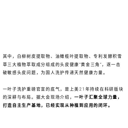
其中，白柳树皮提取物、油橄榄叶提取物、专利发酵积雪
草三大植物萃取成分组成的头皮健康“黄金三角”，逐一击
破敏感头皮问题，为国人洗护传递天然健康力量。
一叶子洗护重磅官宣的底气，是上美21年持续在科研版块
的深耕与布局。据大会现场介绍，
一叶子汇聚全球力量，
打造自主生产基地，已经实现从种植到应用的闭环。