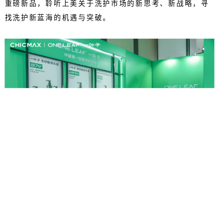
重磅新品，聆听上美关于洗护市场的新思考、新战略，寻
找洗护新蓝海的机遇与突破。