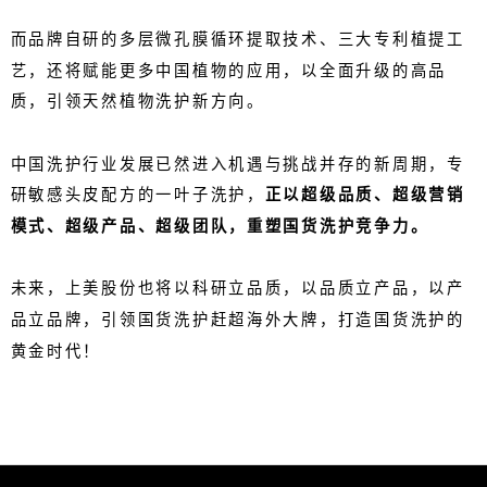
而品牌自研的多层微孔膜循环提取技术、三大专利植提工
艺，还将赋能更多中国植物的应用，以全面升级的高品
质，引领天然植物洗护新方向。
中国洗护行业发展已然进入机遇与挑战并存的新周期，专
研敏感头皮配方的一叶子洗护，
正
以超级品质、超级营销
模式、超级产品、超级团队，重塑国货洗护竞争力。
未来，上美股份也将以科研立品质，以品质立产品，以产
品立品牌，引领国货洗护赶超海外大牌，打造国货洗护的
黄金时代！