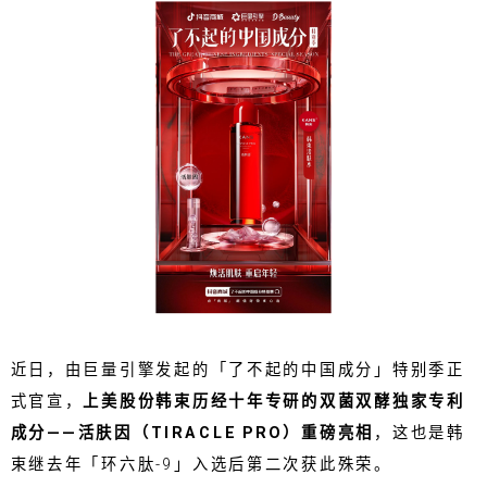
近日，由巨量引擎发起的「了不起的中国成分」特别季正
式官宣，
上美股份韩束历经十年专研的双菌双酵独家专利
成分——活肤因（TIRACLE PRO）重磅亮相
，这也是韩
束继去年「环六肽-9」入选后第二次获此殊荣。