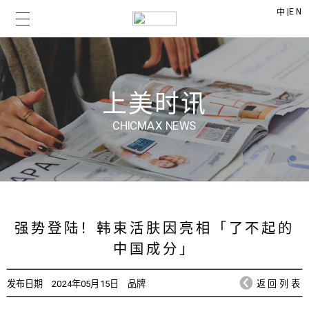
|
EN
中
上美时讯
CHICMAX NEWS
强势登陆！韩束活肤因亮相「了不起的
中国成分」
发布日期
2024年05月15日
品牌
返回列表