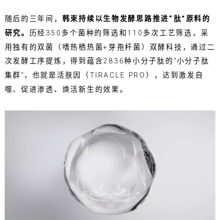
随后的三年间，
韩束持续以生物发酵思路推进“肽”原料的
研究。
历经350多个菌种的筛选和110多次工艺筛选，采
用独有的双菌（嗜热栖热菌+芽孢杆菌）双酵科技，通过二
次发酵工序提炼，得到蕴含2836种小分子肽的“小分子肽
集群”，也就是活肤因（TIRACLE PRO），达到激发自
噬、促进渗透、焕活新生的效果。