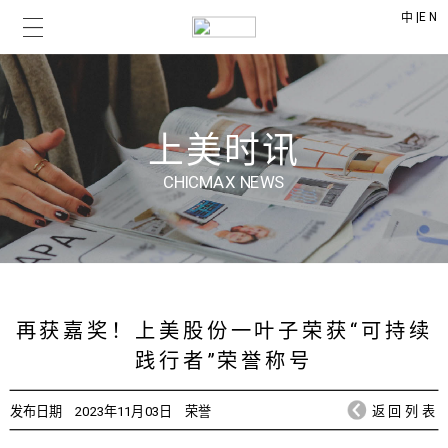
|
EN
中
上美时讯
CHICMAX NEWS
再获嘉奖！上美股份一叶子荣获“可持续
践行者”荣誉称号
发布日期
2023年11月03日
荣誉
返回列表