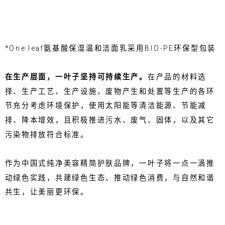
*One leaf氨基酸保湿温和洁面乳采用BIO-PE环保型包装
在生产层面，一叶子坚持可持续生产。
在产品的材料选
择、生产工艺、生产设施、废物产生和处置等生产的各环
节充分考虑环境保护，使用太阳能等清洁能源、节能减
排、降本增效，且积极推进污水、废气、固体，以及其它
污染物排放符合标准。
作为中国式纯净美容精简护肤品牌，一叶子将一点一滴推
动绿色实践，共建绿色生态、推动绿色消费，与自然和谐
共生，让美丽更环保。