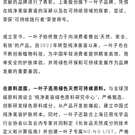
贡献的品牌进行了表彰。上美股份旗下一叶子品牌，凭借
在纯净美容赛道的深耕以及在可持续领域的探索、尝试，
荣获“可持续践行者”荣誉称号。
成立至今，一叶子始终致力于向消费者推出“天然、安全、
有效”的产品。自2022年转型纯净美容以来，一叶子也在
不断创新植物科技，为中国年轻消费者提供精准高效、简
单安全的护肤体验，并将绿色环保和可持续发展作为品牌
发展的重要基因。
在原料层面，一叶子选用绿色天然可持续原料。
与全球顶
级原料商设立“纯净美容绿色原料研究中心”，严格甄选、
创新研发绿色原料成分，从产品开发前端起，建立中国式
纯净美容护肤样本。同时，一叶子还联合上海日用化学品
行业协会以及业内专家共同制定《化妆品天然成分的技术
定义和计算指南》并创建一叶子专属NO-NO LIST，严格