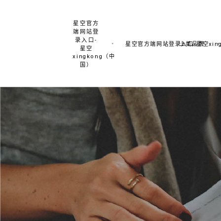
星空官方
端网站登
录入口-
星空官方端网站登录入口-星空xing
上美品牌
星空
xingkong（中
国）