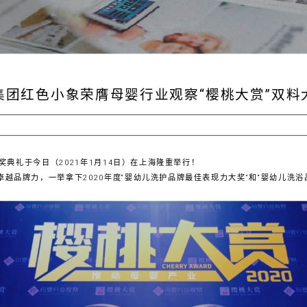
集团红色小象荣膺母婴行业观察“樱桃大赏”双料
典礼于今日（2021年1月14日）在上海隆重举行！
卓越品牌力，一举拿下2020年度“婴幼儿洗护品牌最佳表现力大奖”和“婴幼儿洗