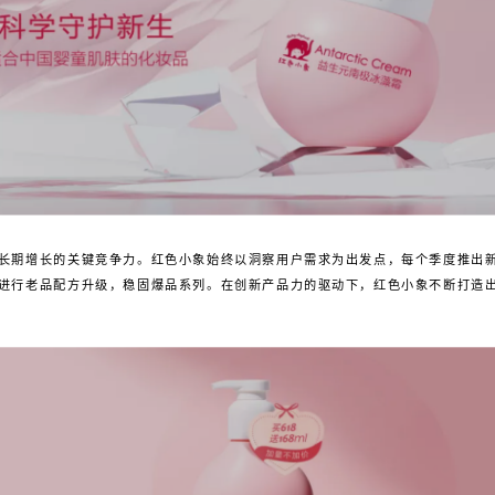
长期增长的关键竞争力。红色小象始终以洞察用户需求为出发点，每个季度推出新
进行老品配方升级，稳固爆品系列。在创新产品力的驱动下，红色小象不断打造