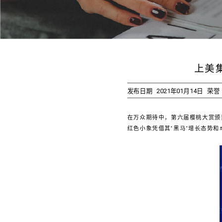
上美
发布日期
2021年01月14日
荣誉
在万众期待中，第六届樱桃大赏颁奖
红色小象凭借其“黑马”增长态势和