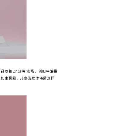
品以抢占“蓝海”市场，例如牛油果
出如南极霜、儿童洗发沐浴露这样