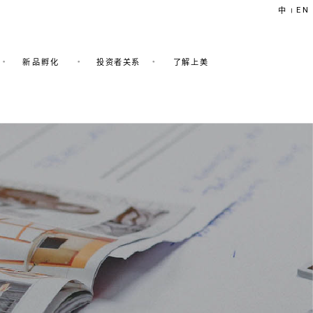
EN
中
|
新品孵化
投资者关系
了解上美