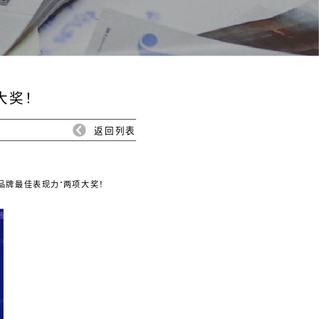
大奖！
返回列表
浴品牌最佳表现力”两项大奖！