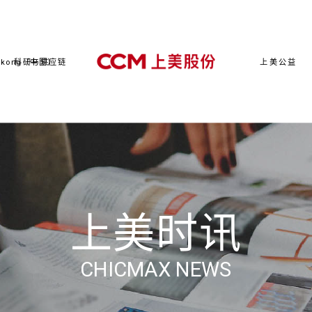
kong（中国）
科研与供应链
上美公益
上美时讯
CHICMAX NEWS