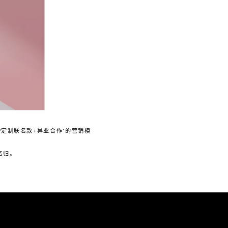
P定制联名款+异业合作”的营销模
名归。