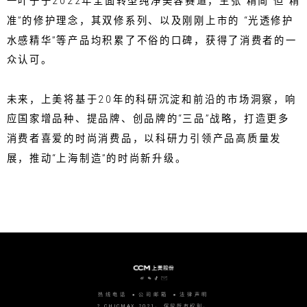
一叶子于2022年全面转型纯净美容赛道，主张“精简”但“精
准”的修护理念，其双修系列、以及刚刚上市的 “光透修护
水感精华”等产品均积累了不俗的口碑，获得了消费者的一
众认可。
未来，上美将基于20年的科研沉淀和前沿的市场洞察，响
应国家增品种、提品牌、创品牌的“三品”战略，打造更多
消费者喜爱的时尚消费品，以科研力引领产品高质量发
展，推动“上海制造”的时尚新升级。
热线电话
公司邮箱
法律声明
? CHICMAX 2021。 保留所有权利。