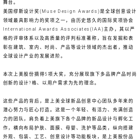
舞台。
美国缪斯设计奖(Muse Design Awards)是全球创意设计
领域最具影响力的奖项之一，由历史悠久的国际奖项协会
International Awards Associates(IAA)主办，其以严
格的评审体系以及高质量的评判标准著称，旨在发掘和表
彰在建筑、室内、时尚、产品等设计领域的杰出者，推动
全球设计产业的发展进阶。
本次上美股份摘得5项大奖，充分展现旗下多品牌产品时尚
创新的设计?格、以用户需求为先的理念。
这些产品的背后，是上美全球新品创意中心团队多年来的
潜心努力与匠心打造。这是一个年轻、有活力、充满创造
力的团队，肩负着上美旗下各个品牌的新品设计与孵化工
作，横向布局护肤、面膜、母婴、洗护等品类，纵向搭建
外观、包装、工艺、创意设计等功能板块，是上美股份品