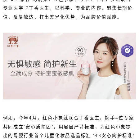
专业医学IP丁香医生，以科学、专业的内容，聚焦长期价
值，反复触达，打出差异化优势，为品牌价值赋能。
例如，今年4月，红色小象就联合丁香医生，携手4位专家
共同成立“安心质简团”，用层层严苛标准，为红色小象提
出的母婴行业首个儿童化妆品选品标准 “4S安心简护标准”