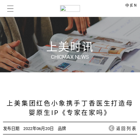
|
EN
中
上美时讯
CHICMAX NEWS
上美集团红色小象携手丁香医生打造母
婴原生IP《专家在家吗》
发布日期
2022年06月20日
品牌
返回列表