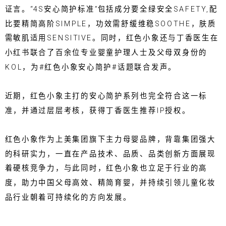
证言。“4S安心简护标准”包括成分要全绿安全SAFETY,配
比要精简高阶SIMPLE，功效需舒缓维稳SOOTHE，肤质
需敏肌适用SENSITIVE。同时，红色小象还与丁香医生在
小红书联合了百余位专业婴童护理人士及父母双身份的
KOL，为#红色小象安心简护#话题联合发声。
近期，红色小象主打的安心简护系列也完全符合这一标
准，并通过层层考核，获得丁香医生推荐IP授权。
红色小象作为上美集团旗下主力母婴品牌，背靠集团强大
的科研实力，一直在产品技术、品质、品类创新方面展现
着硬核竞争力，与此同时，红色小象也立足于行业的高
度，助力中国父母高效、精简育婴，并持续引领儿童化妆
品行业朝着可持续化的方向发展。